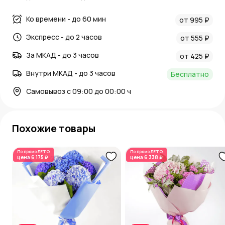
Ко времени - до 60 мин
от 995 ₽
Экспресс - до 2 часов
от 555 ₽
За МКАД - до 3 часов
от 425 ₽
Внутри МКАД - до 3 часов
Бесплатно
Самовывоз с 09:00 до 00:00 ч
Похожие товары
По промо
ЛЕТО
По промо
ЛЕТО
цена
6 175 ₽
цена
6 338 ₽