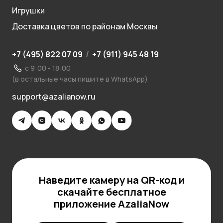
Игрушки
Доставка цветов по районам Москвы
+7 (495) 822 07 09
/
+7 (911) 945 48 19
с 9:00 - 18:00
(в остальные часы пишите в WhatsApp)
support@azalianow.ru
Наведите камеру на QR-код и
скачайте бесплатное
приложение AzaliaNow