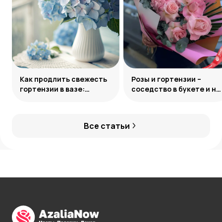
Как продлить свежесть
Розы и гортензии –
гортензии в вазе:
соседство в букете и на
грамотный уход за
клумбе
букетом
Все статьи