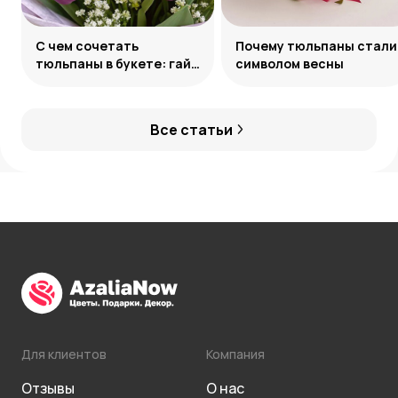
С чем сочетать
Почему тюльпаны стали
тюльпаны в букете: гайд
символом весны
по созданию
гармоничных ансамблей
Все статьи
Для клиентов
Компания
Отзывы
О нас