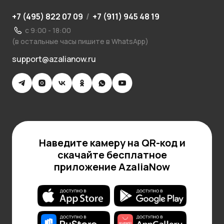
+7 (495) 822 07 09
/
+7 (911) 945 48 19
с 9:00 - 18:00
(в остальные часы пишите в WhatsApp)
support@azalianow.ru
Наведите камеру на QR-код и
скачайте бесплатное
приложение AzaliaNow