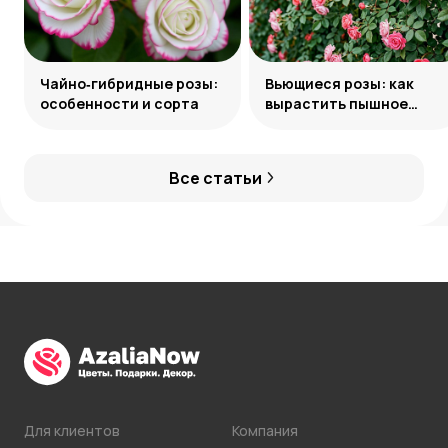
Чайно‑гибридные розы:
Вьющиеся розы: как
особенности и сорта
вырастить пышное
украшение сада
Все статьи
Для клиентов
Компания