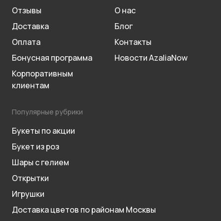
Отзывы
О нас
Доставка
Блог
Оплата
Контакты
Бонусная программа
Новости AzaliaNow
Корпоративным
клиентам
Популярные рубрики
Букеты по акции
Букет из роз
Шары с гелием
Открытки
Игрушки
Доставка цветов по районам Москвы