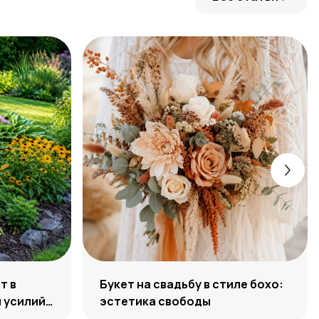
т в
Букет на свадьбу в стиле бохо:
 усилий,
эстетика свободы
ости