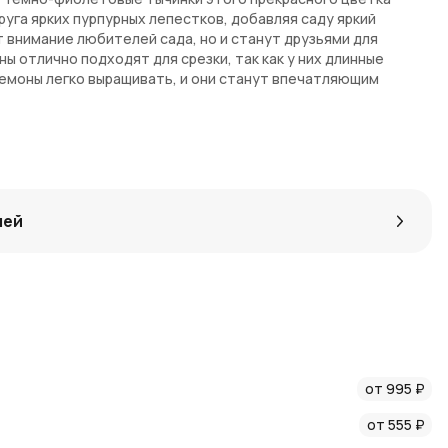
уга ярких пурпурных лепестков, добавляя саду яркий
т внимание любителей сада, но и станут друзьями для
ы отлично подходят для срезки, так как у них длинные
анемоны легко выращивать, и они станут впечатляющим
 по предзаказу. На доставку некоторых экземпляров может
кт поставки входит 10 луковиц.
лей
от 995 ₽
от 555 ₽