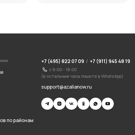
рики
+7 (495) 822 07 09
/
+7 (911) 945 48 19
с 9:00 - 18:00
ии
(в остальные часы пишите в WhatsApp)
support@azalianow.ru
ов по районам