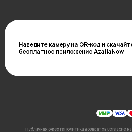
Наведите камеру на QR-код и скачайт
бесплатное приложение AzaliaNow
Публичная оферта
Политика возвратов
Согласие на