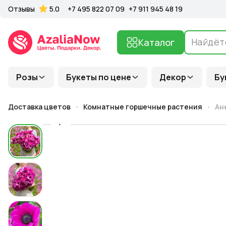
Отзывы
5.0
+7 495 822 07 09
+7 911 945 48 19
Каталог
Розы
Букеты по цене
Декор
Бу
Доставка цветов
Комнатные горшечные растения
Ан