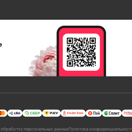
е
 обработку персональных данных
Политика конфиденциальност