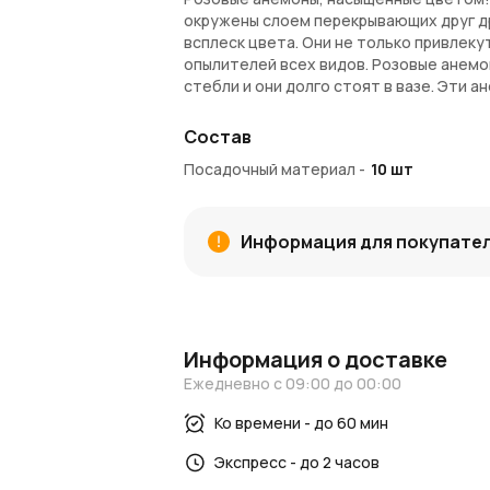
окружены слоем перекрывающих друг др
всплеск цвета. Они не только привлеку
опылителей всех видов. Розовые анемон
стебли и они долго стоят в вазе. Эти 
дополнением к саду для новичков.
Состав
Внимание!
Садовые растения доступны
Посадочный материал
-
10
шт
потребоваться до 2-х недель. В компле
Информация для покупате
Информация о доставке
Ежедневно с 09:00 до 00:00
Ко времени - до 60 мин
Экспресс - до 2 часов