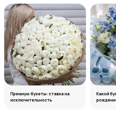
Премиум-букеты: ставка на
Какой бу
исключительность
рождение