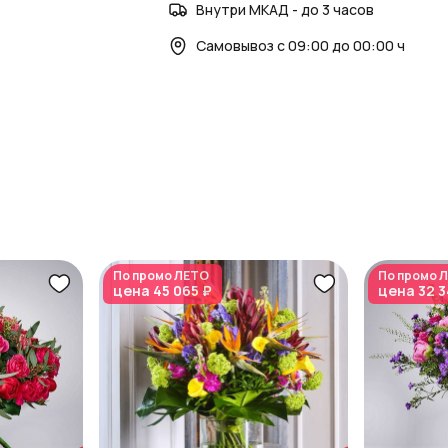
Внутри МКАД - до 3 часов
Самовывоз с 09:00 до 00:00 ч
По промо
ЛЕТО
По промо
Л
цена
45 065 ₽
цена
32 3