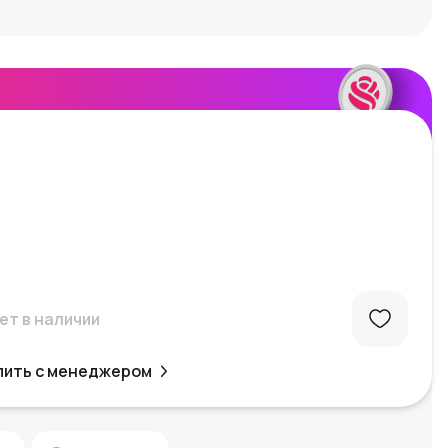
ет в наличии
пить с менеджером