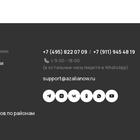
рики
+7 (495) 822 07 09
/
+7 (911) 945 48 19
с 9:00 - 18:00
ии
(в остальные часы пишите в WhatsApp)
support@azalianow.ru
ов по районам