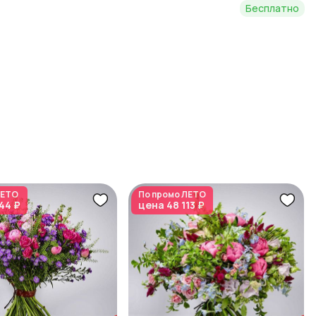
Бесплатно
ЕТО
По промо
ЛЕТО
44 ₽
цена
48 113 ₽