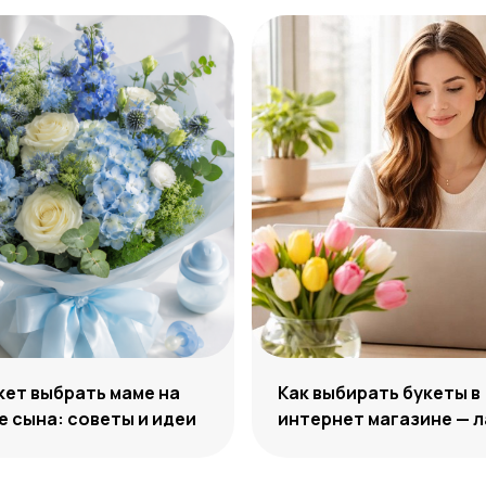
кет выбрать маме на
Как выбирать букеты в
 сына: советы и идеи
интернет магазине — 
по подбору цветов он