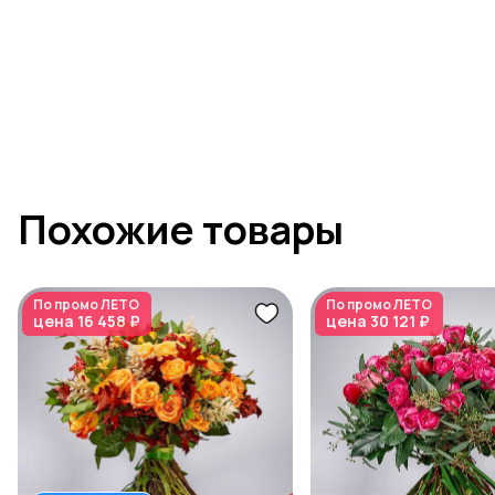
Похожие товары
По промо
ЛЕТО
По промо
ЛЕТО
цена
16 458 ₽
цена
30 121 ₽