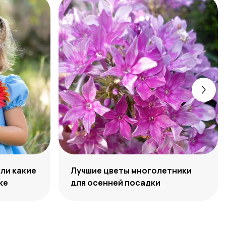
или какие
Лучшие цветы многолетники
ке
для осенней посадки