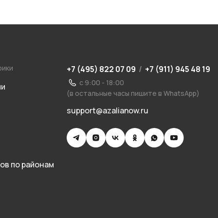
рики
+7 (495) 822 07 09
/
+7 (911) 945 48 19
с 9:00 - 18:00
ии
(в остальные часы пишите в WhatsApp)
support@azalianow.ru
ов по районам