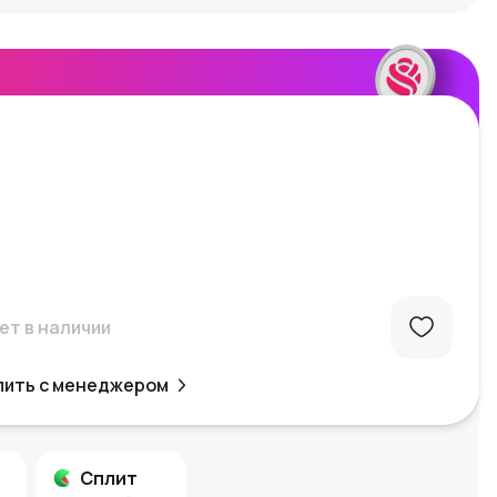
ет в наличии
пить с менеджером
Сплит