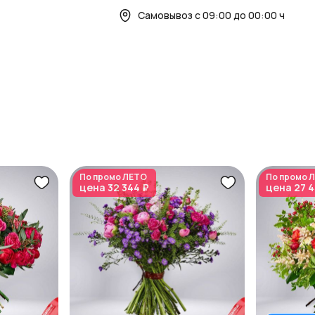
Самовывоз с 09:00 до 00:00 ч
По промо
ЛЕТО
По промо
Л
цена
32 344 ₽
цена
27 4