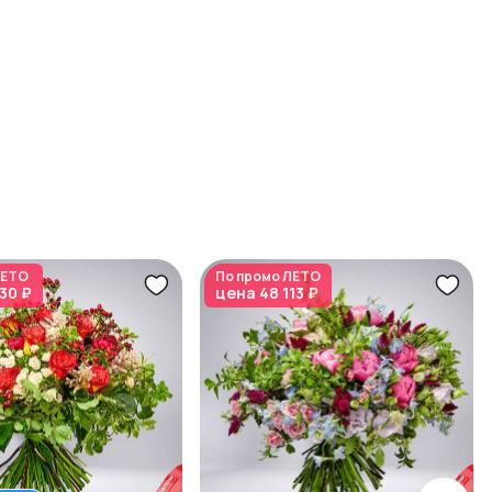
ЕТО
По промо
ЛЕТО
30 ₽
цена
48 113 ₽