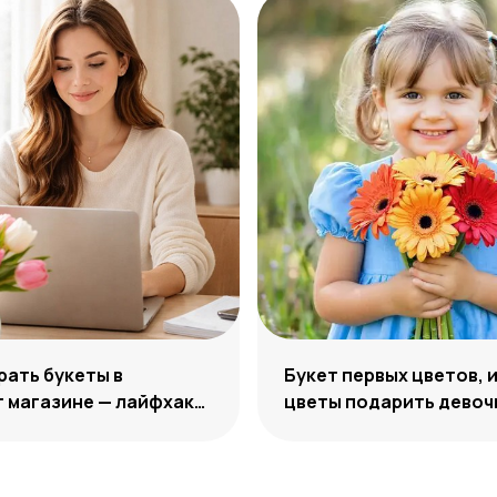
рать букеты в
Букет первых цветов, 
 магазине — лайфхаки
цветы подарить девоч
ру цветов онлайн