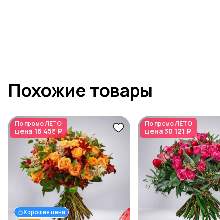
Похожие товары
По промо
ЛЕТО
По промо
ЛЕТО
цена
16 458 ₽
цена
30 121 ₽
Хорошая цена