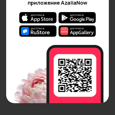
приложение AzaliaNow