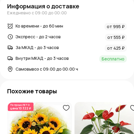
Информация о доставке
Ежедневно с 09:00 до 00:00
Ко времени - до 60 мин
от 995 ₽
Экспресс - до 2 часов
от 555 ₽
За МКАД - до 3 часов
от 425 ₽
Внутри МКАД - до 3 часов
Бесплатно
Самовывоз с 09:00 до 00:00 ч
Похожие товары
По промо
ЛЕТО
цена
10 322 ₽