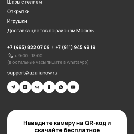
Шары с гелием
Открытки
Игрушки
Доставка цветов по районам Москвы
+7 (495) 822 07 09
/
+7 (911) 945 48 19
с 9:00 - 18:00
(в остальные часы пишите в WhatsApp)
support@azalianow.ru
Наведите камеру на QR-код и
скачайте бесплатное