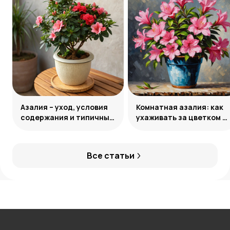
Азалия – уход, условия
Комнатная азалия: как
содержания и типичные
ухаживать за цветком в
ошибки
горшке
Все статьи