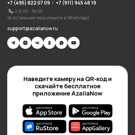
+7 (495) 822 07 09
/
+7 (911) 945 48 19
с 9:00 - 18:00
(в остальные часы пишите в WhatsApp)
support@azalianow.ru
Наведите камеру на QR-код и
скачайте бесплатное
приложение AzaliaNow