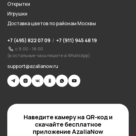
Открытки
Игрушки
Доставка цветов по районам Москвы
+7 (495) 822 07 09
/
+7 (911) 945 48 19
с 9:00 - 18:00
(в остальные часы пишите в WhatsApp)
support@azalianow.ru
Наведите камеру на QR-код и
скачайте бесплатное
приложение AzaliaNow