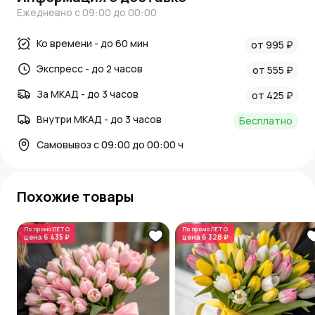
Ежедневно с 09:00 до 00:00
Ко времени - до 60 мин
от 995 ₽
Экспресс - до 2 часов
от 555 ₽
За МКАД - до 3 часов
от 425 ₽
Внутри МКАД - до 3 часов
Бесплатно
Самовывоз с 09:00 до 00:00 ч
Похожие товары
По промо
ЛЕТО
По промо
ЛЕТО
цена
6 435 ₽
цена
6 328 ₽