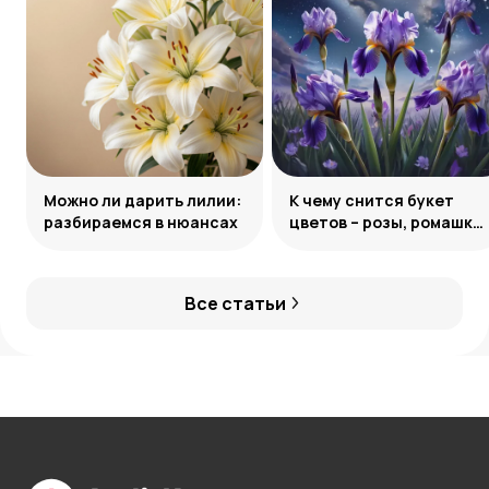
Можно ли дарить лилии:
К чему снится букет
разбираемся в нюансах
цветов – розы, ромашки,
лилии и другие
Все статьи