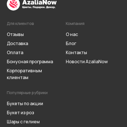
Для клиентов
Компания
Отзывы
О нас
Доставка
Блог
Оплата
Контакты
Бонусная программа
Новости AzaliaNow
Корпоративным
клиентам
Популярные рубрики
Букеты по акции
Букет из роз
Шары с гелием