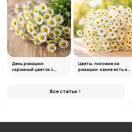
День ромашки:
Цветы, похожие на
скромный цветок с
ромашки: какие есть и
особым смыслом
как называются
Все статьи