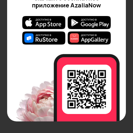
приложение AzaliaNow