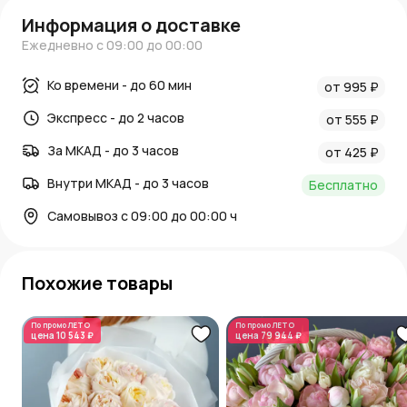
Информация о доставке
Ежедневно с 09:00 до 00:00
Ко времени - до 60 мин
от 995 ₽
Экспресс - до 2 часов
от 555 ₽
За МКАД - до 3 часов
от 425 ₽
Внутри МКАД - до 3 часов
Бесплатно
Самовывоз с 09:00 до 00:00 ч
Похожие товары
По промо
ЛЕТО
По промо
ЛЕТО
цена
10 543 ₽
цена
79 944 ₽