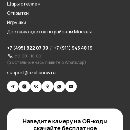
Шары с гелием
Открытки
Игрушки
Доставка цветов по районам Москвы
+7 (495) 822 07 09
/
+7 (911) 945 48 19
с 9:00 - 18:00
(в остальные часы пишите в WhatsApp)
support@azalianow.ru
Наведите камеру на QR-код и
скачайте бесплатное