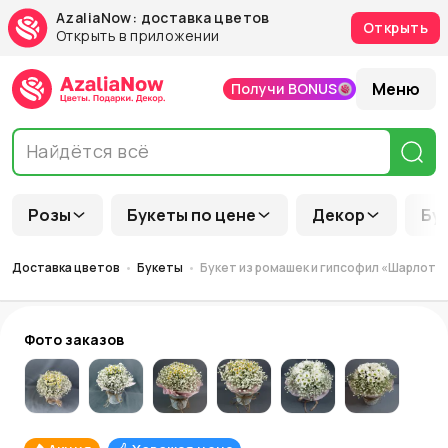
AzaliaNow: доставка цветов
Открыть
Открыть в приложении
Меню
Получи BONUS
Розы
Букеты по цене
Декор
Бу
Доставка цветов
Букеты
Букет из ромашек и гипсофил «Шарлотт
Фото заказов