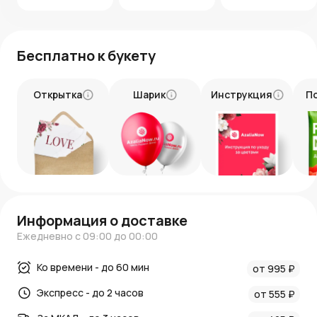
Бесплатно к букету
Открытка
Шарик
Инструкция
П
Информация о доставке
Ежедневно с 09:00 до 00:00
Ко времени - до 60 мин
от 995 ₽
Экспресс - до 2 часов
от 555 ₽