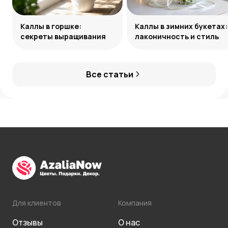
Каллы в горшке:
Каллы в зимних букетах:
секреты выращивания
лаконичность и стиль
Все статьи
Для клиентов
Компания
Отзывы
О нас