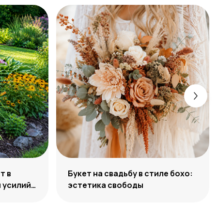
т в
Букет на свадьбу в стиле бохо:
 усилий,
эстетика свободы
ости