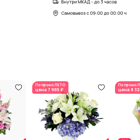
Внутри МКАД - до 3 часов
Самовывоз с 09:00 до 00:00 ч
По промо
ЛЕТО
По промо
Л
цена
7 985 ₽
цена
8 32