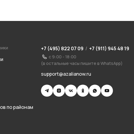
рики
+7 (495) 822 07 09
/
+7 (911) 945 48 19
с 9:00 - 18:00
ии
(в остальные часы пишите в WhatsApp)
support@azalianow.ru
ов по районам