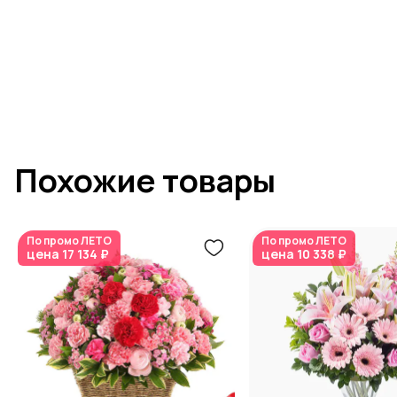
Похожие товары
По промо
ЛЕТО
По промо
ЛЕТО
цена
17 134 ₽
цена
10 338 ₽