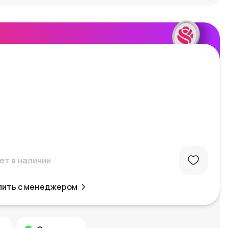
ет в наличии
пить с менеджером