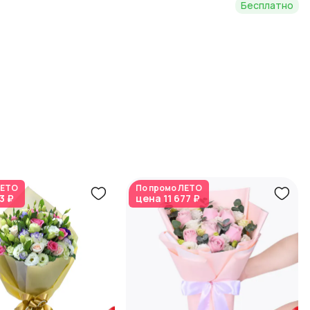
Бесплатно
ЕТО
По промо
ЛЕТО
3 ₽
цена
11 677 ₽