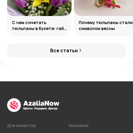
С чем сочетать
Почему тюльпаны стали
тюльпаны в букете: гайд
символом весны
по созданию
гармоничных ансамблей
Все статьи
Для клиентов
Компания