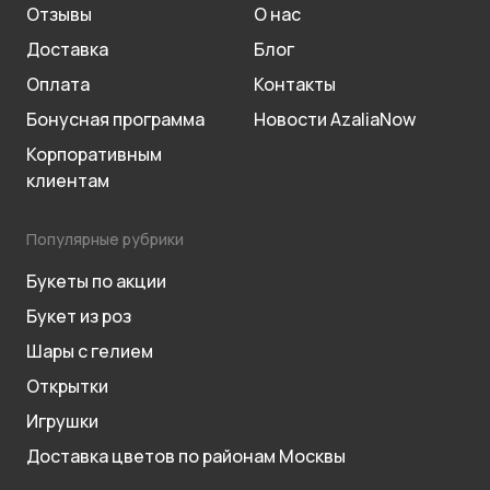
Отзывы
О нас
Доставка
Блог
Оплата
Контакты
Бонусная программа
Новости AzaliaNow
Корпоративным
клиентам
Популярные рубрики
Букеты по акции
Букет из роз
Шары с гелием
Открытки
Игрушки
Доставка цветов по районам Москвы