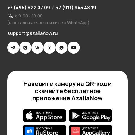
+7 (495) 822 07 09
/
+7 (911) 945 48 19
с 9:00 - 18:00
(в остальные часы пишите в WhatsApp)
support@azalianow.ru
Наведите камеру на QR-код и
скачайте бесплатное
приложение AzaliaNow