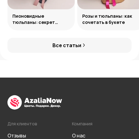
Пионовидные
Розы и тюльпаны: как
тюльпаны: секрет
сочетать в букете
обаяния
Все статьи
Для клиентов
Компания
Отзывы
О нас