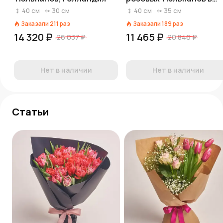
голубой пленке
40
см
30
см
40
см
35
см
Заказали
211
раз
Заказали
189
раз
14 320 ₽
11 465 ₽
26 037 ₽
20 846 ₽
Нет в наличии
Нет в наличии
Статьи