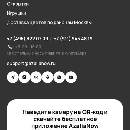
Открытки
Игрушки
Доставка цветов по районам Москвы
+7 (495) 822 07 09
/
+7 (911) 945 48 19
с 9:00 - 18:00
(в остальные часы пишите в WhatsApp)
support@azalianow.ru
Наведите камеру на QR-код и
скачайте бесплатное
приложение AzaliaNow