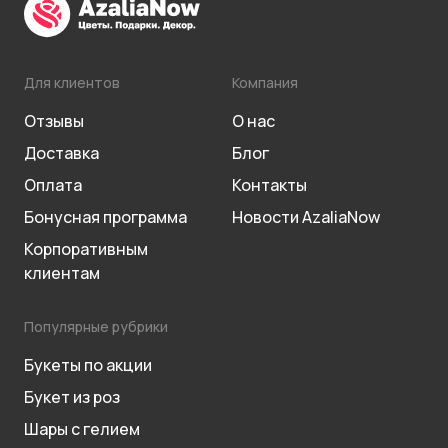
Для клиентов
Компания
Отзывы
О нас
Доставка
Блог
Оплата
Контакты
Бонусная программа
Новости AzaliaNow
Корпоративным
клиентам
Популярные рубрики
Букеты по акции
Букет из роз
Шары с гелием