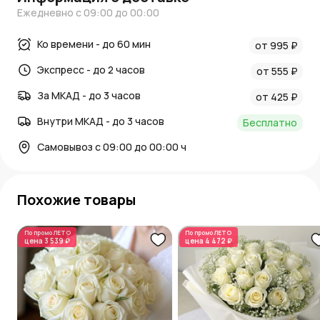
Ежедневно с 09:00 до 00:00
Ко времени - до 60 мин
от 995 ₽
Экспресс - до 2 часов
от 555 ₽
За МКАД - до 3 часов
от 425 ₽
Внутри МКАД - до 3 часов
Бесплатно
Самовывоз с 09:00 до 00:00 ч
Похожие товары
По промо
ЛЕТО
По промо
ЛЕТО
цена
3 539 ₽
цена
4 472 ₽