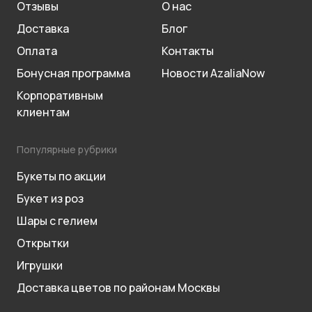
Отзывы
О нас
Доставка
Блог
Оплата
Контакты
Бонусная программа
Новости AzaliaNow
Корпоративным
клиентам
Популярные рубрики
Букеты по акции
Букет из роз
Шары с гелием
Открытки
Игрушки
Доставка цветов по районам Москвы