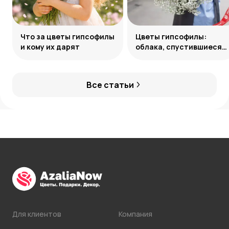
Что за цветы гипсофилы
Цветы гипсофилы:
и кому их дарят
облака, спустившиеся
на землю
Все статьи
Для клиентов
Компания