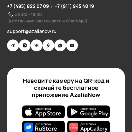
+7 (495) 822 07 09
/
+7 (911) 945 48 19
с 9:00 - 18:00
(в остальные часы пишите в WhatsApp)
support@azalianow.ru
Наведите камеру на QR-код и
скачайте бесплатное
приложение AzaliaNow