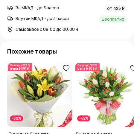
За МКАД - до 3 часов
от 425 ₽
Внутри МКАД - до 3 часов
Бесплатно
Самовывоз с 09:00 до 00:00 ч
Похожие товары
По промо
ЛЕТО
По промо
ЛЕТО
цена
6 581 ₽
цена
9 308 ₽
-60%
-45%