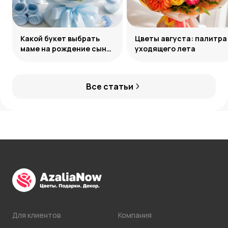
Какой букет выбрать
Цветы августа: палитра
маме на рождение сына:
уходящего лета
советы и идеи
Все статьи
Для клиентов
Компания