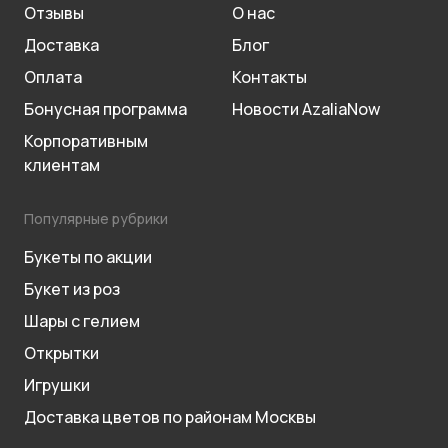
Отзывы
О нас
Доставка
Блог
Оплата
Контакты
Бонусная программа
Новости AzaliaNow
Корпоративным
клиентам
Популярные рубрики
Букеты по акции
Букет из роз
Шары с гелием
Открытки
Игрушки
Доставка цветов по районам Москвы