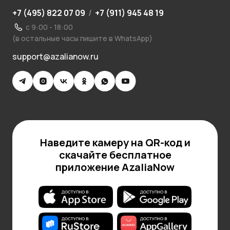
+7 (495) 822 07 09
/
+7 (911) 945 48 19
с 9:00 - 18:00
(в остальные часы пишите в WhatsApp)
support@azalianow.ru
Наведите камеру на QR-код и
скачайте бесплатное
приложение AzaliaNow