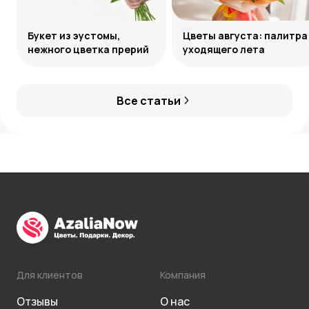
Букет из эустомы,
Цветы августа: палитра
нежного цветка прерий
уходящего лета
Все статьи
Для клиентов
Компания
Отзывы
О нас