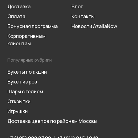
Доставка
Блог
Оплата
Контакты
Бонусная программа
Новости AzaliaNow
Корпоративным
клиентам
Популярные рубрики
Букеты по акции
Букет из роз
Шары с гелием
Открытки
Игрушки
Доставка цветов по районам Москвы