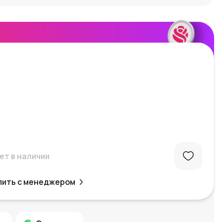
ет в наличии
пить с менеджером