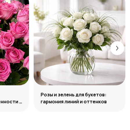
Розы и зелень для букетов:
нности и
гармония линий и оттенков