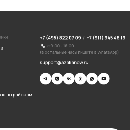
рики
+7 (495) 822 07 09
/
+7 (911) 945 48 19
с 9:00 - 18:00
ии
(в остальные часы пишите в WhatsApp)
support@azalianow.ru
ов по районам