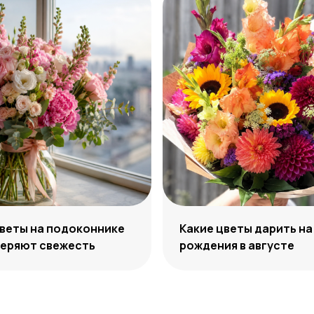
веты на подоконнике
Какие цветы дарить на
теряют свежесть
рождения в августе