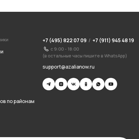
рики
+7 (495) 822 07 09
/
+7 (911) 945 48 19
с 9:00 - 18:00
ии
(в остальные часы пишите в WhatsApp)
support@azalianow.ru
ов по районам