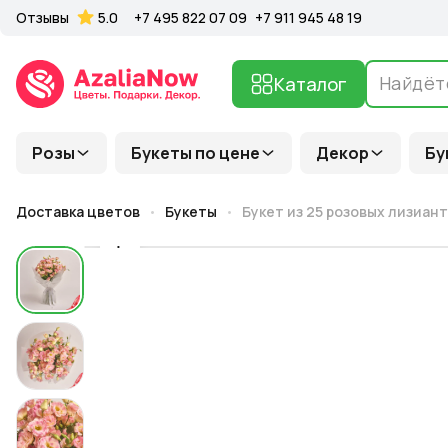
Отзывы
5.0
+7 495 822 07 09
+7 911 945 48 19
Каталог
Розы
Букеты по цене
Декор
Бу
Доставка цветов
Букеты
Букет из 25 розовых лизиант