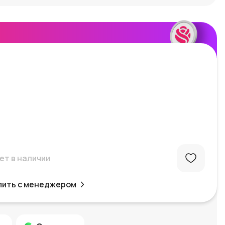
ет в наличии
пить с менеджером