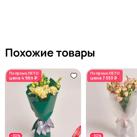
Похожие товары
По промо
ЛЕТО
По промо
ЛЕТО
цена
4 969 ₽
цена
7 553 ₽
-30%
-30%