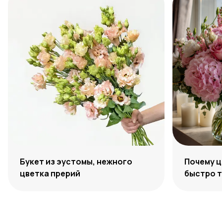
Букет из эустомы, нежного
Почему ц
цветка прерий
быстро 