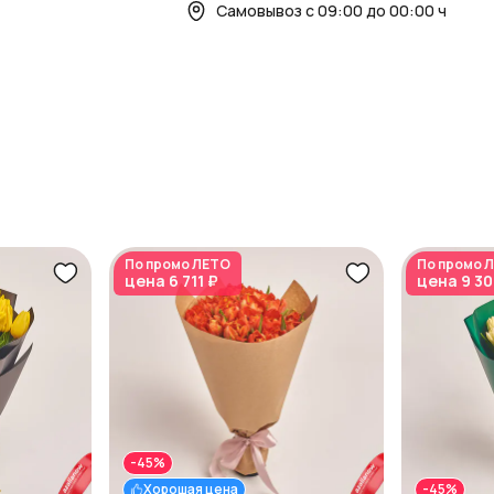
Самовывоз с 09:00 до 00:00 ч
По промо
ЛЕТО
По промо
Л
цена
6 711 ₽
цена
9 30
-45%
Хорошая цена
-45%