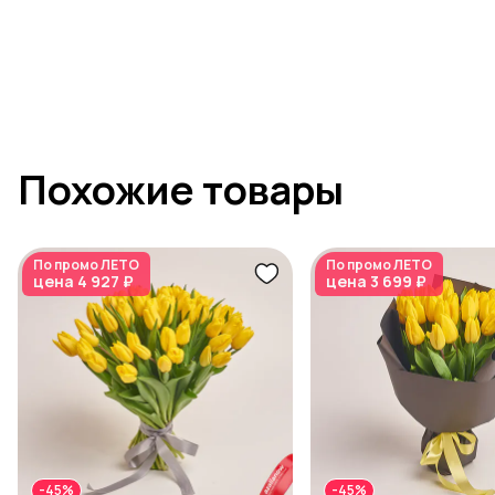
Похожие товары
По промо
ЛЕТО
По промо
ЛЕТО
цена
4 927 ₽
цена
3 699 ₽
-45%
-45%