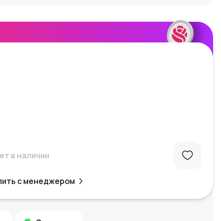
ет в наличии
пить с менеджером