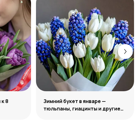
к 8
Зимний букет в январе —
тюльпаны, гиацинты и другие
цветы