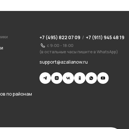
рики
+7 (495) 822 07 09
/
+7 (911) 945 48 19
с 9:00 - 18:00
ии
(в остальные часы пишите в WhatsApp)
support@azalianow.ru
ов по районам