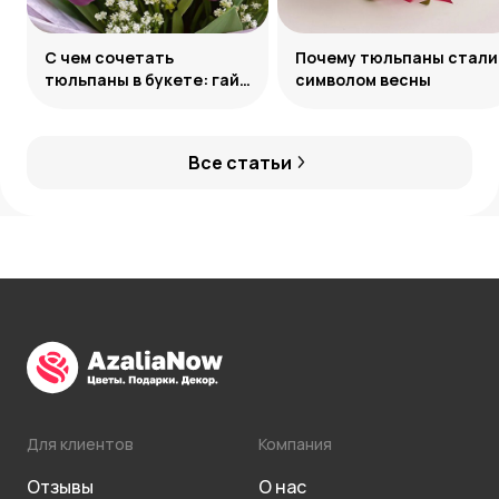
С чем сочетать
Почему тюльпаны стали
тюльпаны в букете: гайд
символом весны
по созданию
гармоничных ансамблей
Все статьи
Для клиентов
Компания
Отзывы
О нас