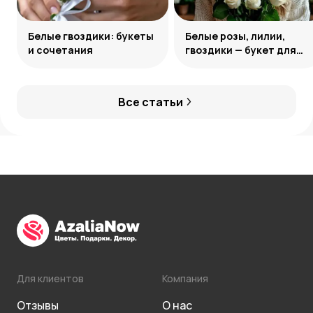
Белые гвоздики: букеты
Белые розы, лилии,
и сочетания
гвоздики — букет для
девушки Козерога
Все статьи
Для клиентов
Компания
Отзывы
О нас