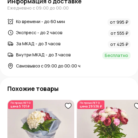
Информация о доставке
Ежедневно с 09:00 до 00:00
Ко времени - до 60 мин
от 995 ₽
Экспресс - до 2 часов
от 555 ₽
За МКАД - до 3 часов
от 425 ₽
Внутри МКАД - до 3 часов
Бесплатно
Самовывоз с 09:00 до 00:00 ч
Похожие товары
По промо
ЛЕТО
По промо
ЛЕТО
цена
5 701 ₽
цена
29 536 ₽