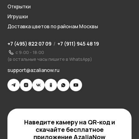
Открытки
Игрушки
Доставка цветов по районам Москвы
+7 (495) 822 07 09
/
+7 (911) 945 48 19
с 9:00 - 18:00
(в остальные часы пишите в WhatsApp)
support@azalianow.ru
Наведите камеру на QR-код и
скачайте бесплатное
приложение AzaliaNow