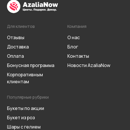
Для клиентов
Компания
Отзывы
О нас
Доставка
Блог
Оплата
Контакты
Бонусная программа
Новости AzaliaNow
Корпоративным
клиентам
Популярные рубрики
Букеты по акции
Букет из роз
Шары с гелием