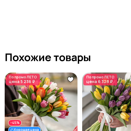
Похожие товары
По промо
ЛЕТО
По промо
ЛЕТО
цена
5 236 ₽
цена
6 328 ₽
-45%
Хорошая цена