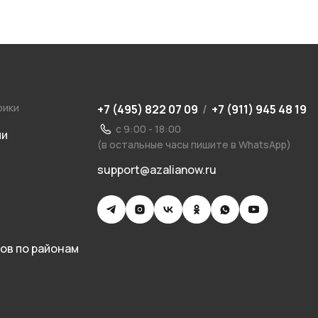
рики
+7 (495) 822 07 09
/
+7 (911) 945 48 19
с 9:00 - 18:00
ии
(в остальные часы пишите в WhatsApp)
support@azalianow.ru
ов по районам