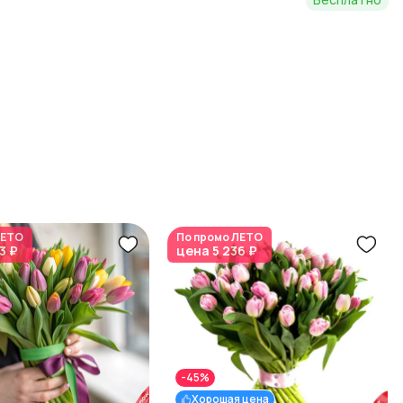
ЕТО
По промо
ЛЕТО
3 ₽
цена
5 236 ₽
-45%
Хорошая цена