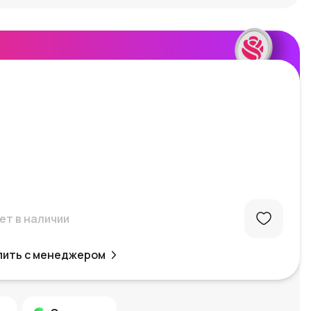
ет в наличии
пить с менеджером