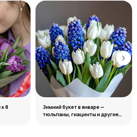
к 8
Зимний букет в январе —
тюльпаны, гиацинты и другие
цветы