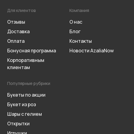
Для клиентов
Компания
Отзывы
О нас
Доставка
Блог
Оплата
Контакты
Бонусная программа
Новости AzaliaNow
Корпоративным
клиентам
Популярные рубрики
Букеты по акции
Букет из роз
Шары с гелием
Открытки
Игрушки