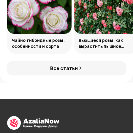
Чайно‑гибридные розы:
Вьющиеся розы: как
особенности и сорта
вырастить пышное
украшение сада
Все статьи