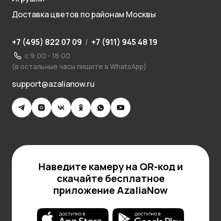
Доставка цветов по районам Москвы
+7 (495) 822 07 09
/
+7 (911) 945 48 19
с 9:00 - 18:00
(в остальные часы пишите в WhatsApp)
support@azalianow.ru
Наведите камеру на QR-код и
скачайте бесплатное
приложение AzaliaNow