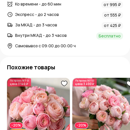
Ко времени - до 60 мин
от 995 ₽
Экспресс - до 2 часов
от 555 ₽
За МКАД - до 3 часов
от 425 ₽
Внутри МКАД - до 3 часов
Бесплатно
Самовывоз с 09:00 до 00:00 ч
Похожие товары
По промо
ЛЕТО
По промо
ЛЕТО
цена
3 140 ₽
цена
3 400 ₽
-20%
-20%