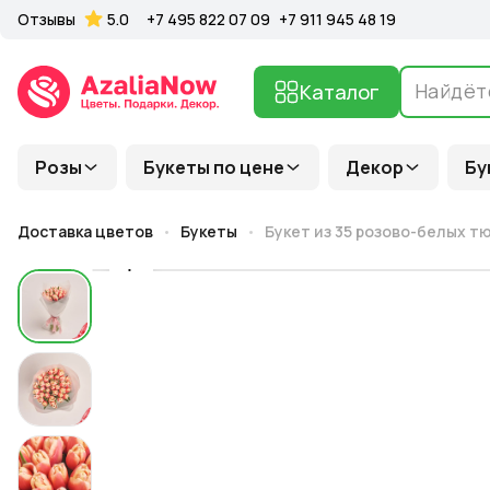
Отзывы
5.0
+7 495 822 07 09
+7 911 945 48 19
Каталог
Розы
Букеты по цене
Декор
Бу
Доставка цветов
Букеты
Букет из 35 розово-белых т