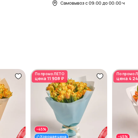
Самовывоз с 09:00 до 00:00 ч
По промо
ЛЕТО
По промо
Л
цена
11 908 ₽
цена
4 24
-45%
Хорошая цена
-45%