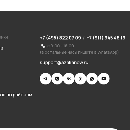
рики
+7 (495) 822 07 09
/
+7 (911) 945 48 19
с 9:00 - 18:00
ии
(в остальные часы пишите в WhatsApp)
support@azalianow.ru
ов по районам