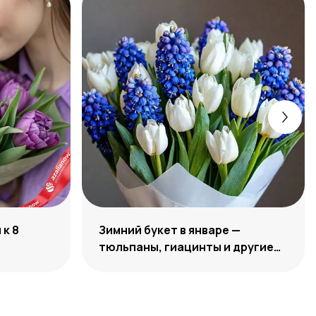
к 8
Зимний букет в январе —
тюльпаны, гиацинты и другие
цветы