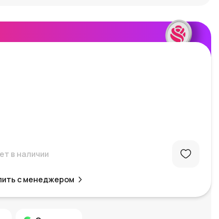
ет в наличии
пить с менеджером