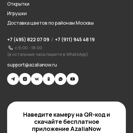
Открытки
Игрушки
Доставка цветов по районам Москвы
+7 (495) 822 07 09
/
+7 (911) 945 48 19
с 9:00 - 18:00
(в остальные часы пишите в WhatsApp)
support@azalianow.ru
Наведите камеру на QR-код и
скачайте бесплатное
приложение AzaliaNow