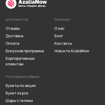
Для клиентов
Компания
Отзывы
О нас
Доставка
Блог
Оплата
Контакты
Бонусная программа
Новости AzaliaNow
Корпоративным
клиентам
Популярные рубрики
Букеты по акции
Букет из роз
Шары с гелием