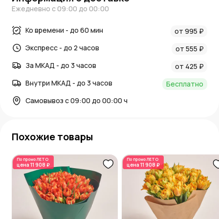
Ежедневно с 09:00 до 00:00
Ко времени - до 60 мин
от 995 ₽
Экспресс - до 2 часов
от 555 ₽
За МКАД - до 3 часов
от 425 ₽
Внутри МКАД - до 3 часов
Бесплатно
Самовывоз с 09:00 до 00:00 ч
Похожие товары
По промо
ЛЕТО
По промо
ЛЕТО
цена
11 908 ₽
цена
11 908 ₽