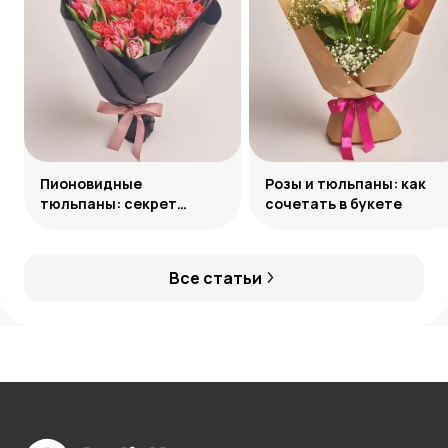
Пионовидные
Розы и тюльпаны: как
тюльпаны: секрет
сочетать в букете
обаяния
Все статьи