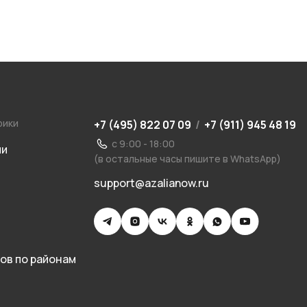
рики
+7 (495) 822 07 09
/
+7 (911) 945 48 19
с 9:00 - 18:00
ии
(в остальные часы пишите в WhatsApp)
support@azalianow.ru
ов по районам