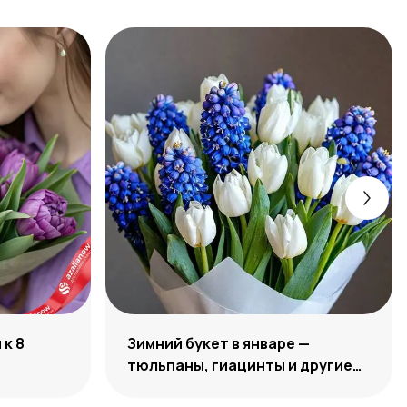
к 8
Зимний букет в январе —
тюльпаны, гиацинты и другие
цветы