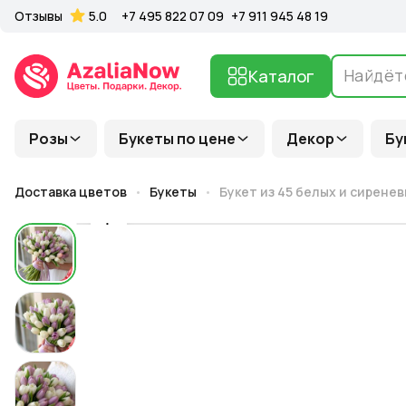
Отзывы
5.0
+7 495 822 07 09
+7 911 945 48 19
Каталог
Розы
Букеты по цене
Декор
Бу
Доставка цветов
Букеты
Букет из 45 белых и сирене