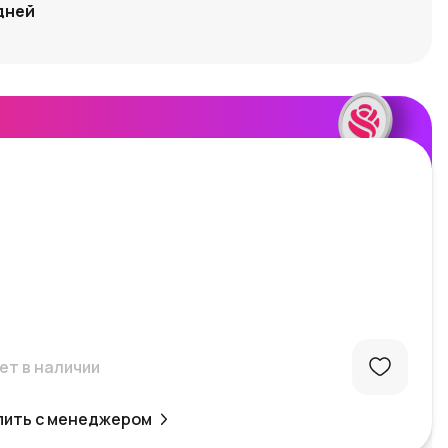
дней
ет в наличии
пить с менеджером