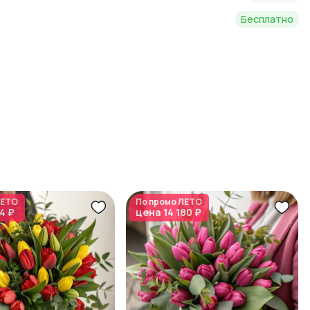
Бесплатно
ЕТО
По промо
ЛЕТО
4 ₽
цена
14 180 ₽