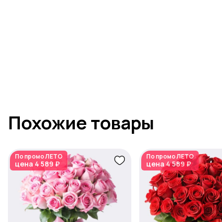
Похожие товары
По промо
ЛЕТО
По промо
ЛЕТО
цена
4 589 ₽
цена
4 589 ₽