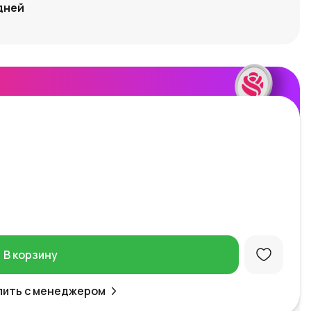
дней
В корзину
пить с менеджером