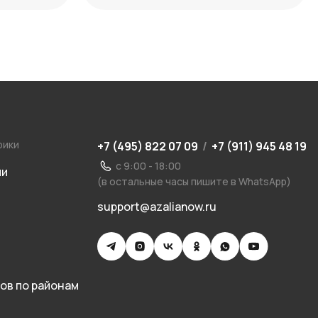
рики
+7 (495) 822 07 09
/
+7 (911) 945 48 19
с 9:00 - 18:00
ии
(в остальные часы пишите в WhatsApp)
support@azalianow.ru
ов по районам