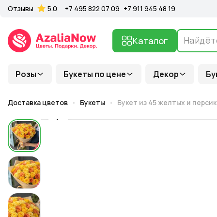
Отзывы
5.0
+7 495 822 07 09
+7 911 945 48 19
Каталог
Розы
Букеты по цене
Декор
Бу
Доставка цветов
Букеты
Букет из 45 желтых и персик