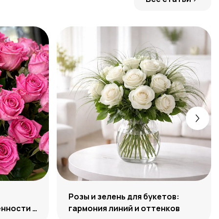
Розы и зелень для букетов:
нности и
гармония линий и оттенков