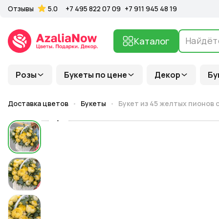
Отзывы
5.0
+7 495 822 07 09
+7 911 945 48 19
Каталог
Розы
Букеты по цене
Декор
Бу
Доставка цветов
Букеты
Букет из 45 желтых пионов 