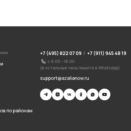
рики
+7 (495) 822 07 09
/
+7 (911) 945 48 19
с 9:00 - 18:00
ии
(в остальные часы пишите в WhatsApp)
support@azalianow.ru
ов по районам