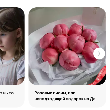
т и что
Розовые пионы, или
неподходящий подарок на День
Рождения