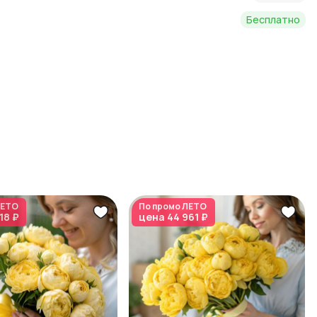
Бесплатно
ЕТО
По промо
ЛЕТО
18 ₽
цена
44 961 ₽