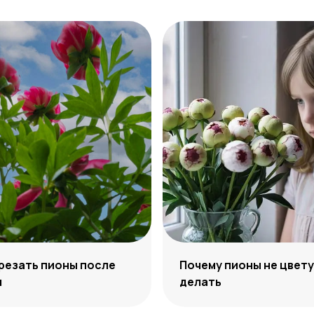
резать пионы после
Почему пионы не цвету
я
делать