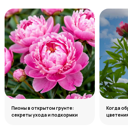
Пионы в открытом грунте:
Когда об
секреты ухода и подкормки
цветени