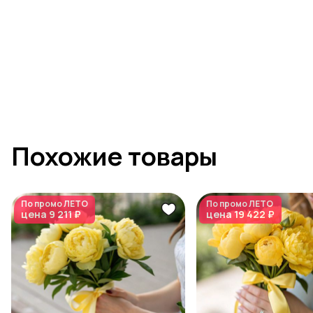
Похожие товары
По промо
ЛЕТО
По промо
ЛЕТО
цена
9 211 ₽
цена
19 422 ₽