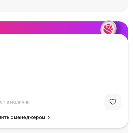
ет в наличии
пить с менеджером