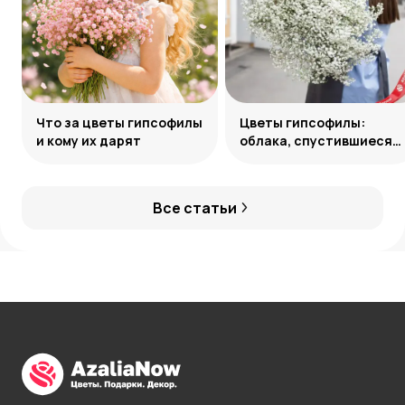
Что за цветы гипсофилы
Цветы гипсофилы:
и кому их дарят
облака, спустившиеся
на землю
Все статьи