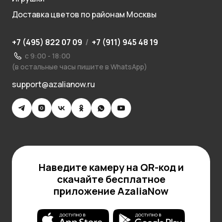
Доставка цветов по районам Москвы
+7 (495) 822 07 09
/
+7 (911) 945 48 19
с 9:00 - 18:00
(в остальные часы пишите в WhatsApp)
support@azalianow.ru
Наведите камеру на QR-код и
скачайте бесплатное
приложение AzaliaNow