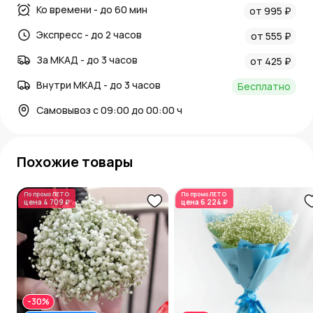
Ко времени - до 60 мин
от 995 ₽
Экспресс - до 2 часов
от 555 ₽
За МКАД - до 3 часов
от 425 ₽
Внутри МКАД - до 3 часов
Бесплатно
Самовывоз с 09:00 до 00:00 ч
Похожие товары
По промо
ЛЕТО
По промо
ЛЕТО
цена
4 709 ₽
цена
6 224 ₽
-30%