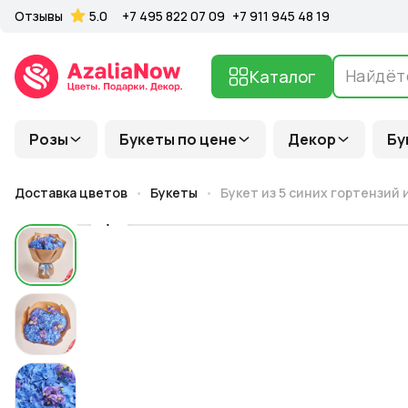
Отзывы
5.0
+7 495 822 07 09
+7 911 945 48 19
Каталог
Розы
Букеты по цене
Декор
Бу
Доставка цветов
Букеты
Букет из 5 синих гортензий