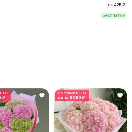
от 425 ₽
Бесплатно
ЕТО
По промо
ЛЕТО
5 ₽
цена
8 080 ₽