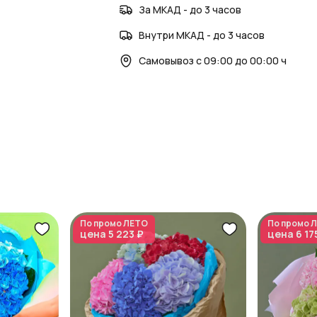
За МКАД - до 3 часов
Внутри МКАД - до 3 часов
Самовывоз с 09:00 до 00:00 ч
По промо
ЛЕТО
По промо
Л
цена
5 223 ₽
цена
6 17