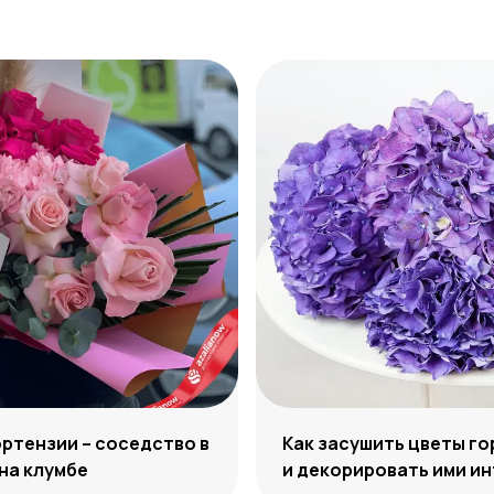
ортензии – соседство в
Как засушить цветы г
 на клумбе
и декорировать ими и