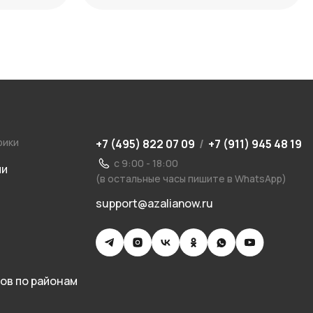
рики
+7 (495) 822 07 09
/
+7 (911) 945 48 19
с 9:00 - 18:00
ии
(в остальные часы пишите в WhatsApp)
support@azalianow.ru
ов по районам