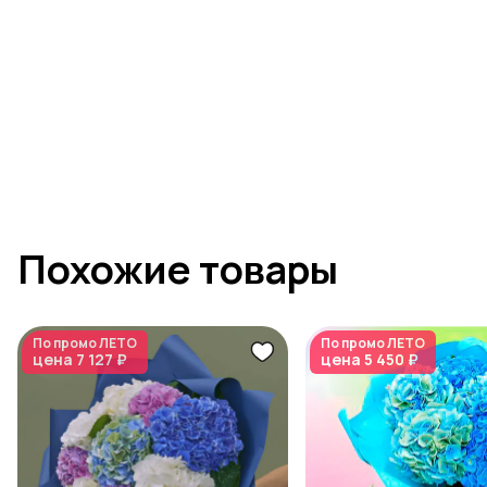
Похожие товары
По промо
ЛЕТО
По промо
ЛЕТО
цена
7 127 ₽
цена
5 450 ₽