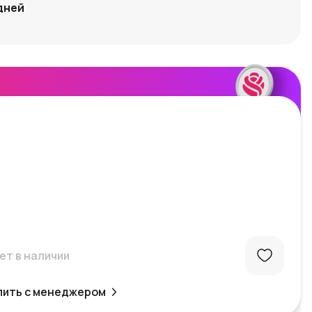
дней
ет в наличии
пить с менеджером