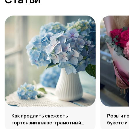
Как продлить свежесть
Розы и г
гортензии в вазе: грамотный
букете и