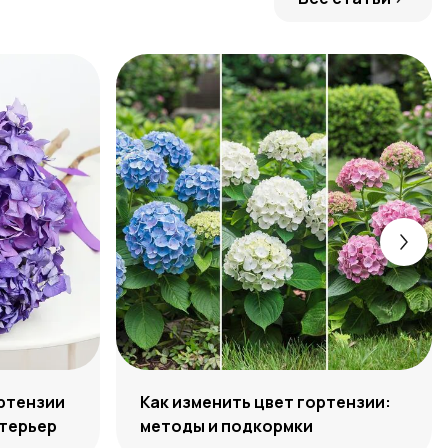
ортензии
Как изменить цвет гортензии:
нтерьер
методы и подкормки