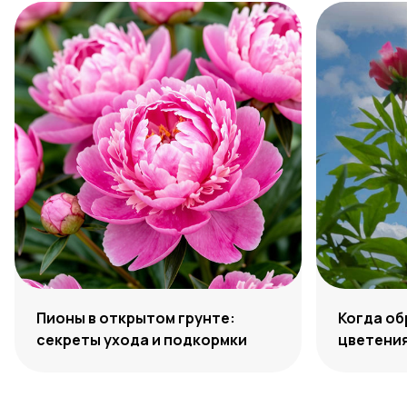
Пионы в открытом грунте:
Когда об
секреты ухода и подкормки
цветени