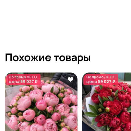
Похожие товары
По промо
ЛЕТО
По промо
ЛЕТО
цена
59 027 ₽
цена
59 027 ₽