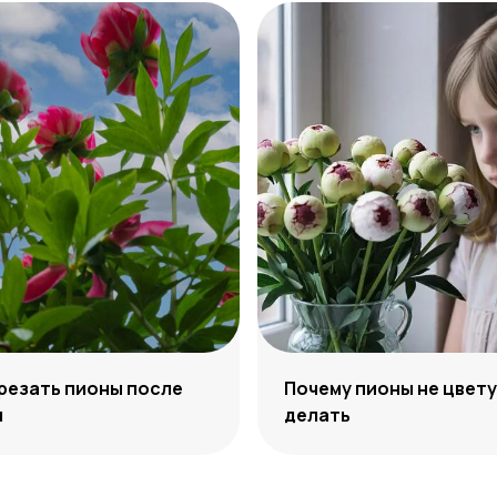
резать пионы после
Почему пионы не цвету
я
делать