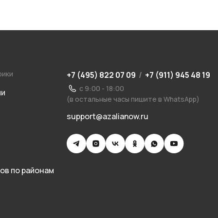
рики
+7 (495) 822 07 09
/
+7 (911) 945 48 19
с 9:00 - 18:00
ии
(в остальные часы пишите в WhatsApp)
support@azalianow.ru
ов по районам