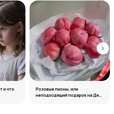
т и что
Розовые пионы, или
неподходящий подарок на День
Рождения