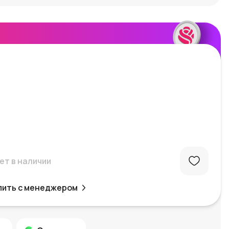
ет в наличии
пить с менеджером