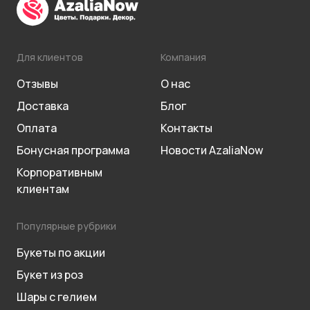
Для клиентов
Компания
Отзывы
О нас
Доставка
Блог
Оплата
Контакты
Бонусная программа
Новости AzaliaNow
Корпоративным
клиентам
Популярные рубрики
Букеты по акции
Букет из роз
Шары с гелием