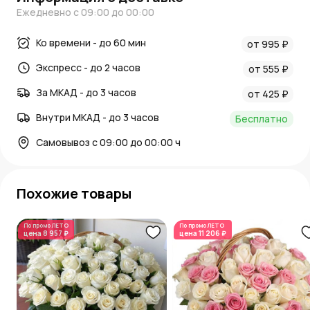
Ежедневно с 09:00 до 00:00
Ко времени - до 60 мин
от 995 ₽
Экспресс - до 2 часов
от 555 ₽
За МКАД - до 3 часов
от 425 ₽
Внутри МКАД - до 3 часов
Бесплатно
Самовывоз с 09:00 до 00:00 ч
Похожие товары
По промо
ЛЕТО
По промо
ЛЕТО
цена
8 957 ₽
цена
11 206 ₽