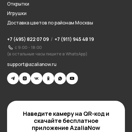
Открытки
Игрушки
Доставка цветов по районам Москвы
+7 (495) 822 07 09
/
+7 (911) 945 48 19
с 9:00 - 18:00
(в остальные часы пишите в WhatsApp)
support@azalianow.ru
Наведите камеру на QR-код и
скачайте бесплатное
приложение AzaliaNow