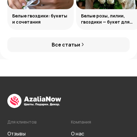
Белые гвоздики: букеты
Белые розы, лилии,
и сочетания
гвоздики — букет для
девушки Козерога
Все статьи
Для клиентов
Компания
Отзывы
О нас