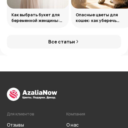
Как выбрать букет для
Опасные цветы для
беременной женщины:
кошек: как уберечь
безопасность и
питомца
символика
Все статьи
Для клиентов
Компания
Отзывы
О нас