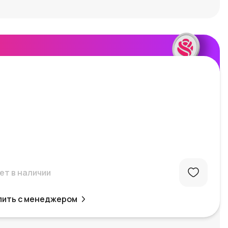
ет в наличии
пить с менеджером