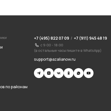
рики
+7 (495) 822 07 09
/
+7 (911) 945 48 19
с 9:00 - 18:00
ии
(в остальные часы пишите в WhatsApp)
support@azalianow.ru
ов по районам