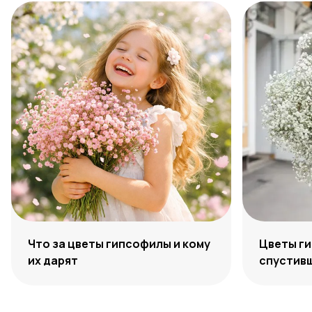
Что за цветы гипсофилы и кому
Цветы ги
их дарят
спустивш