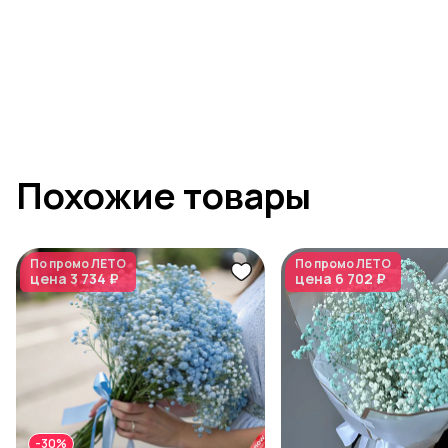
Похожие товары
По промо
ЛЕТО
По промо
ЛЕТО
цена
3 734 ₽
цена
6 702 ₽
-30%