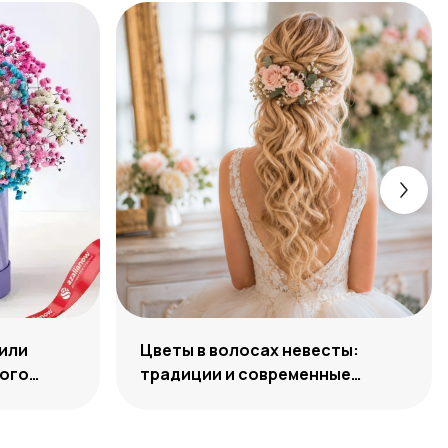
или
Цветы в волосах невесты:
ного
традиции и современные
решения