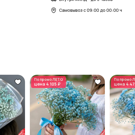
Самовывоз с 09:00 до 00:00 ч
По промо
ЛЕТО
По промо
Л
цена
4 105 ₽
цена
4 47