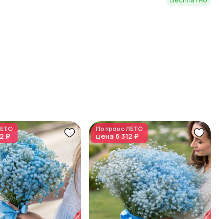
ЕТО
По промо
ЛЕТО
2 ₽
цена
6 312 ₽