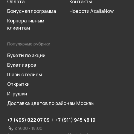
Оплата
Контакты
Бонусная программа
Новости AzaliaNow
Корпоративным
клиентам
Популярные рубрики
Букеты по акции
Букет из роз
Шары с гелием
Открытки
Игрушки
Доставка цветов по районам Москвы
+7 (495) 822 07 09
/
+7 (911) 945 48 19
с 9:00 - 18:00