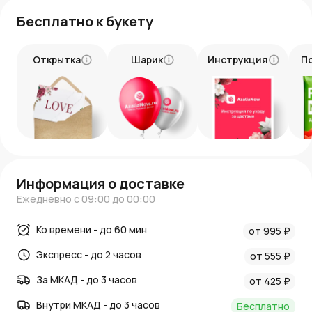
Бесплатно к букету
Открытка
Шарик
Инструкция
П
Информация о доставке
Ежедневно с 09:00 до 00:00
Ко времени - до 60 мин
от 995 ₽
Экспресс - до 2 часов
от 555 ₽
За МКАД - до 3 часов
от 425 ₽
Внутри МКАД - до 3 часов
Бесплатно