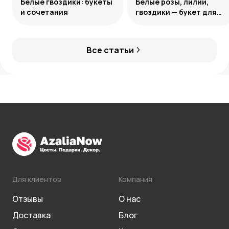
Белые гвоздики: букеты
Белые розы, лилии,
и сочетания
гвоздики — букет для
девушки Козерога
Все статьи
Для клиентов
Компания
Отзывы
О нас
Доставка
Блог