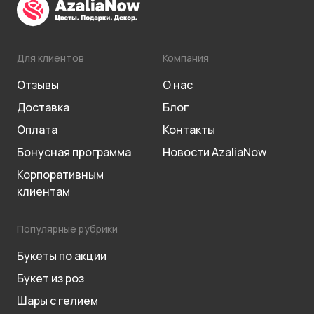
Для клиентов
Компания
Отзывы
О нас
Доставка
Блог
Оплата
Контакты
Бонусная программа
Новости AzaliaNow
Корпоративным
клиентам
Популярные рубрики
Букеты по акции
Букет из роз
Шары с гелием