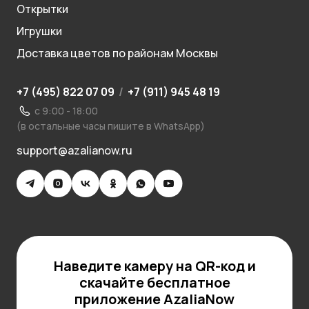
Открытки
Игрушки
Доставка цветов по районам Москвы
+7 (495) 822 07 09
/
+7 (911) 945 48 19
с 9:00 - 18:00
(в остальные часы пишите в WhatsApp)
support@azalianow.ru
Наведите камеру на QR-код и
скачайте бесплатное
приложение AzaliaNow