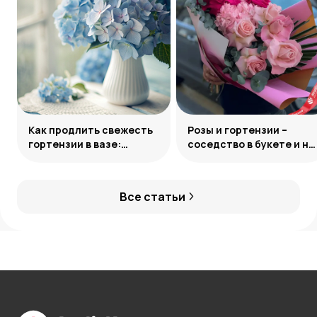
Как продлить свежесть
Розы и гортензии –
гортензии в вазе:
соседство в букете и на
грамотный уход за
клумбе
букетом
Все статьи