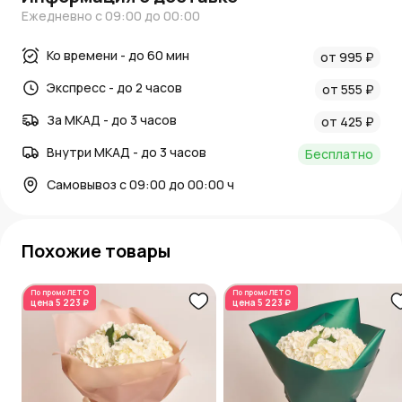
Ежедневно с 09:00 до 00:00
Ко времени - до 60 мин
от 995 ₽
Экспресс - до 2 часов
от 555 ₽
За МКАД - до 3 часов
от 425 ₽
Внутри МКАД - до 3 часов
Бесплатно
Самовывоз с 09:00 до 00:00 ч
Похожие товары
По промо
ЛЕТО
По промо
ЛЕТО
цена
5 223 ₽
цена
5 223 ₽