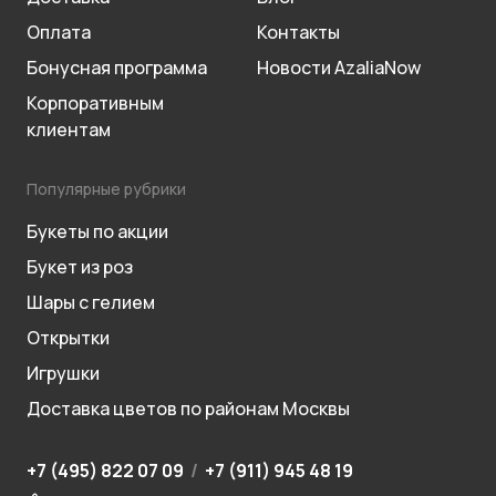
Оплата
Контакты
Бонусная программа
Новости AzaliaNow
Корпоративным
клиентам
Популярные рубрики
Букеты по акции
Букет из роз
Шары с гелием
Открытки
Игрушки
Доставка цветов по районам Москвы
+7 (495) 822 07 09
/
+7 (911) 945 48 19