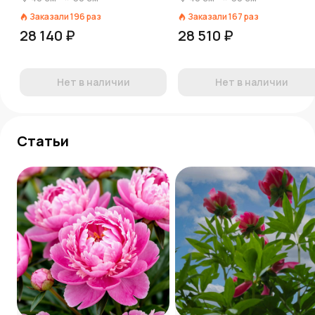
Заказали
196
раз
Заказали
167
раз
28 140 ₽
28 510 ₽
Нет в наличии
Нет в наличии
Статьи