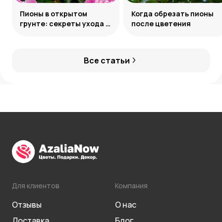
Пионы в открытом
Когда обрезать пионы
грунте: секреты ухода и
после цветения
подкормки
Все статьи
Для клиентов
Компания
Отзывы
О нас
Доставка
Блог