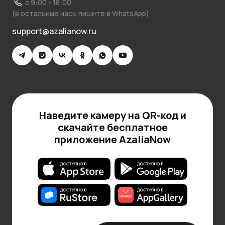
с 9:00 - 18:00
(в остальные часы пишите в WhatsApp)
support@azalianow.ru
Наведите камеру на QR-код и
скачайте бесплатное
приложение AzaliaNow