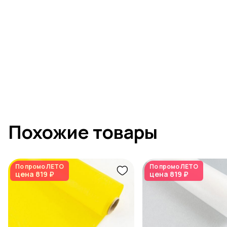
Похожие товары
По промо
ЛЕТО
По промо
ЛЕТО
цена
819 ₽
цена
819 ₽