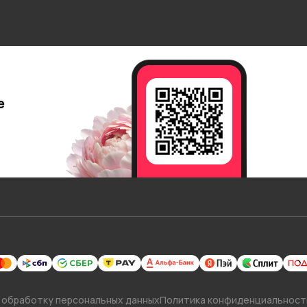
е
 обработку персональных данных
Политика конфиденциальност