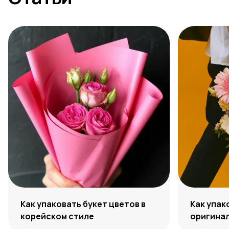
Как упаковать букет цветов в
Как упак
корейском стиле
оригинал