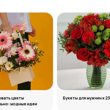
овать цветы
Букеты для мужчин к 2
ьно: модные идеи