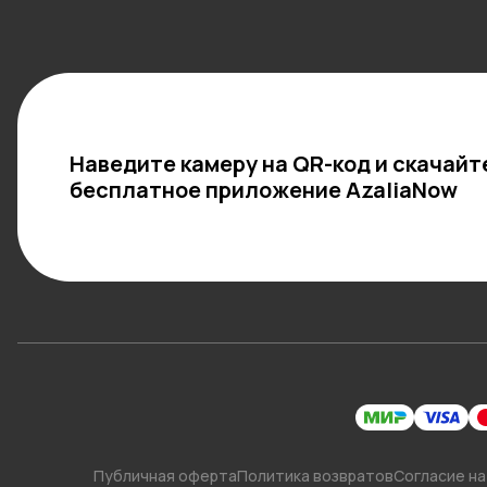
Наведите камеру на QR-код и скачайт
бесплатное приложение AzaliaNow
Публичная оферта
Политика возвратов
Согласие на