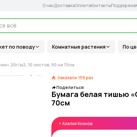
О нас
Доставка
Оплата
Контакты
Поддержка
кет по поводу
Комнатные растения
По цв
и» 20г/м2, 10 листов, 50 на 70см
Заказали
159
раз
Поделиться
Бумага белая тишью «С
70см
+
Азалия Коинов