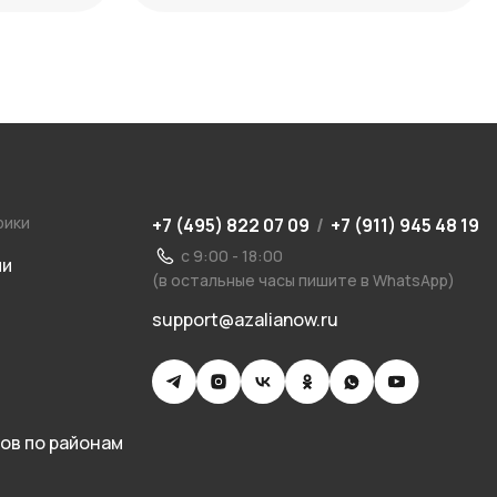
рики
+7 (495) 822 07 09
/
+7 (911) 945 48 19
с 9:00 - 18:00
ии
(в остальные часы пишите в WhatsApp)
support@azalianow.ru
ов по районам