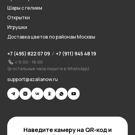
Шары с гелием
Открытки
Игрушки
Доставка цветов по районам Москвы
+7 (495) 822 07 09
/
+7 (911) 945 48 19
с 9:00 - 18:00
(в остальные часы пишите в WhatsApp)
support@azalianow.ru
Наведите камеру на QR-код и