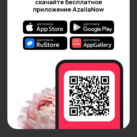
скачайте бесплатное
приложение AzaliaNow