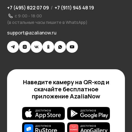
+7 (495) 822 07 09
/
+7 (911) 945 48 19
с 9:00 - 18:00
(в остальные часы пишите в WhatsApp)
support@azalianow.ru
Наведите камеру на QR-код и
скачайте бесплатное
приложение AzaliaNow