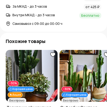
За МКАД - до 3 часов
от 425 ₽
Внутри МКАД - до 3 часов
Бесплатно
Самовывоз с 09:00 до 00:00 ч
Похожие товары
-30%
Хорошая цена
-30%
Акция
Хорошая цена
Без промо
Без промо