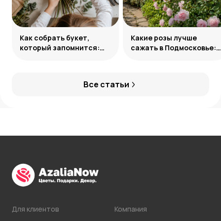
Как собрать букет,
Какие розы лучше
который запомнится:
сажать в Подмосковье:
главные приемы
сорта и группы
флористов
Все статьи
Для клиентов
Компания