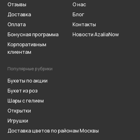
Отзывы
О нас
Доставка
Блог
Оплата
Контакты
Бонусная программа
Новости AzaliaNow
Корпоративным
клиентам
Популярные рубрики
Букеты по акции
Букет из роз
Шары с гелием
Открытки
Игрушки
Доставка цветов по районам Москвы