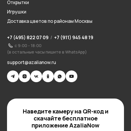
Открытки
Игрушки
Доставка цветов по районам Москвы
+7 (495) 822 07 09
/
+7 (911) 945 48 19
с 9:00 - 18:00
(в остальные часы пишите в WhatsApp)
support@azalianow.ru
Наведите камеру на QR-код и
скачайте бесплатное
приложение AzaliaNow