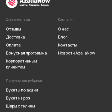
Для клиентов
Компания
Отзывы
О нас
Доставка
Блог
Оплата
Контакты
Бонусная программа
Новости AzaliaNow
Корпоративным
клиентам
Популярные рубрики
Букеты по акции
Букет из роз
Шары с гелием