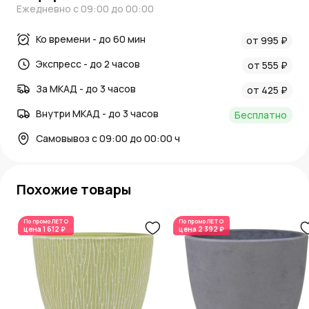
Ежедневно с 09:00 до 00:00
Ко времени - до 60 мин
от 995 ₽
Экспресс - до 2 часов
от 555 ₽
За МКАД - до 3 часов
от 425 ₽
Внутри МКАД - до 3 часов
Бесплатно
Самовывоз с 09:00 до 00:00 ч
Похожие товары
По промо
ЛЕТО
По промо
ЛЕТО
цена
1 612 ₽
цена
2 392 ₽