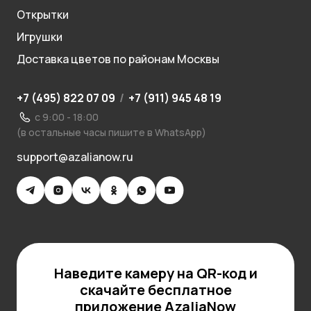
Открытки
Игрушки
Доставка цветов по районам Москвы
+7 (495) 822 07 09
/
+7 (911) 945 48 19
с 9:00 - 18:00
(в остальные часы пишите в WhatsApp)
support@azalianow.ru
Наведите камеру на QR-код и
скачайте бесплатное
приложение AzaliaNow