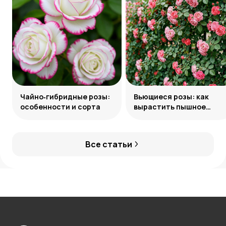
Чайно‑гибридные розы:
Вьющиеся розы: как
особенности и сорта
вырастить пышное
украшение сада
Все статьи