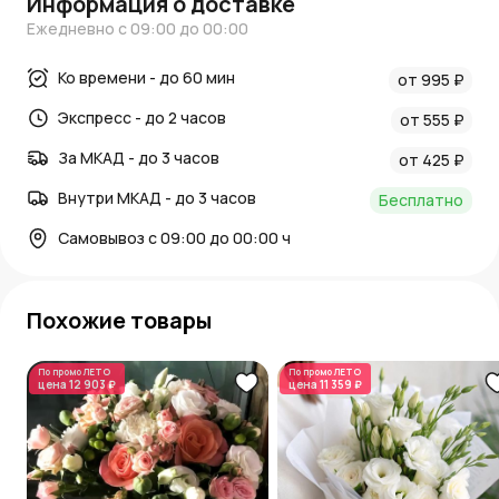
Информация о доставке
Ежедневно с 09:00 до 00:00
Ко времени - до 60 мин
от 995 ₽
Экспресс - до 2 часов
от 555 ₽
За МКАД - до 3 часов
от 425 ₽
Внутри МКАД - до 3 часов
Бесплатно
Самовывоз с 09:00 до 00:00 ч
Похожие товары
По промо
ЛЕТО
По промо
ЛЕТО
цена
12 903 ₽
цена
11 359 ₽