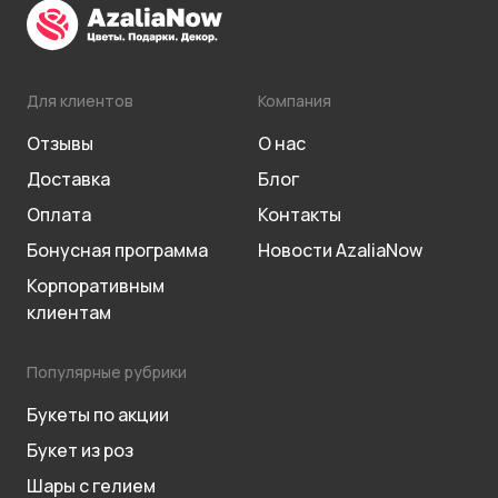
Для клиентов
Компания
Отзывы
О нас
Доставка
Блог
Оплата
Контакты
Бонусная программа
Новости AzaliaNow
Корпоративным
клиентам
Популярные рубрики
Букеты по акции
Букет из роз
Шары с гелием