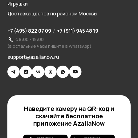
Игрушки
Доставка цветов по районам Москвы
+7 (495) 822 07 09
/
+7 (911) 945 48 19
с 9:00 - 18:00
(в остальные часы пишите в WhatsApp)
support@azalianow.ru
Наведите камеру на QR-код и
скачайте бесплатное
приложение AzaliaNow