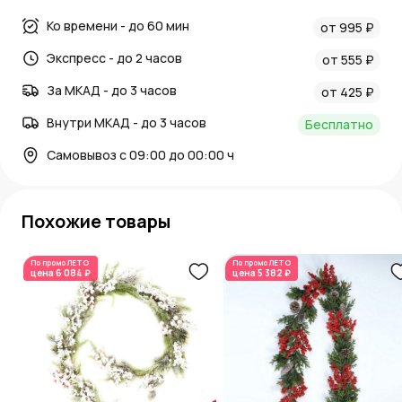
Ко времени - до 60 мин
от 995 ₽
Экспресс - до 2 часов
от 555 ₽
За МКАД - до 3 часов
от 425 ₽
Внутри МКАД - до 3 часов
Бесплатно
Самовывоз с 09:00 до 00:00 ч
Похожие товары
По промо
ЛЕТО
По промо
ЛЕТО
цена
6 084 ₽
цена
5 382 ₽