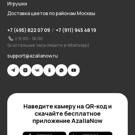
Игрушки
Доставка цветов по районам Москвы
+7 (495) 822 07 09
/
+7 (911) 945 48 19
с 9:00 - 18:00
(в остальные часы пишите в WhatsApp)
support@azalianow.ru
Наведите камеру на QR-код и
скачайте бесплатное
приложение AzaliaNow