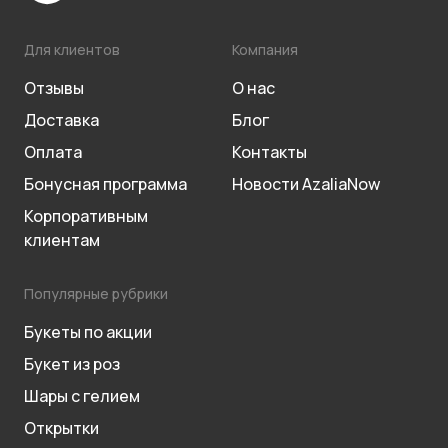
Для клиентов
Компания
Отзывы
О нас
Доставка
Блог
Оплата
Контакты
Бонусная программа
Новости AzaliaNow
Корпоративным
клиентам
Популярные рубрики
Букеты по акции
Букет из роз
Шары с гелием
Открытки