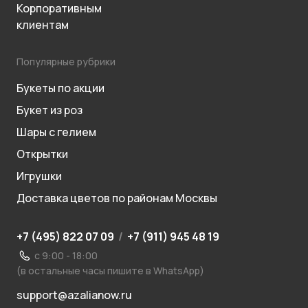
Корпоративным
клиентам
Популярные рубрики
Букеты по акции
Букет из роз
Шары с гелием
Открытки
Игрушки
Доставка цветов по районам Москвы
+7 (495) 822 07 09
/
+7 (911) 945 48 19
с 9:00 - 18:00
(в остальные часы пишите в WhatsApp)
support@azalianow.ru