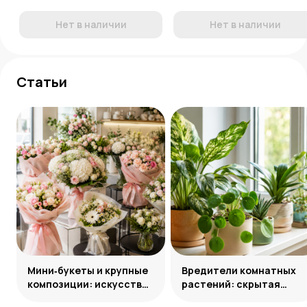
Нет в наличии
Нет в наличии
Статьи
Мини‑букеты и крупные
Вредители комнатных
композиции: искусство
растений: скрытая
уместного выбора
угроза и способы