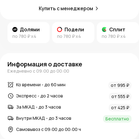
Купить с менеджером
Долями
Подели
Сплит
по
780 ₽
x4
по
780 ₽
x4
по
780 ₽
x4
Информация о доставке
Ежедневно с 09:00 до 00:00
Ко времени - до 60 мин
от 995 ₽
Экспресс - до 2 часов
от 555 ₽
За МКАД - до 3 часов
от 425 ₽
Внутри МКАД - до 3 часов
Бесплатно
Самовывоз с 09:00 до 00:00 ч