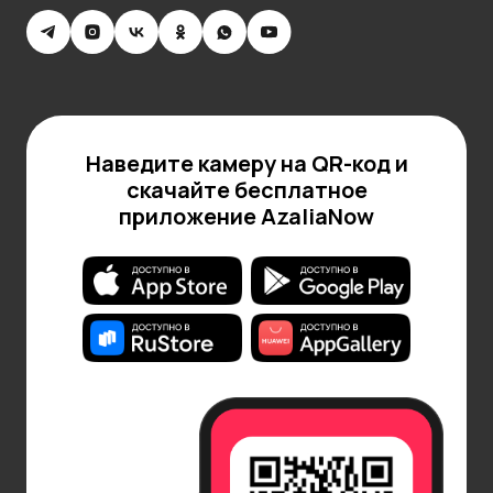
Наведите камеру на QR-код и
скачайте бесплатное
приложение AzaliaNow