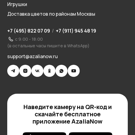
Игрушки
Доставка цветов по районам Москвы
+7 (495) 822 07 09
/
+7 (911) 945 48 19
с 9:00 - 18:00
(в остальные часы пишите в WhatsApp)
support@azalianow.ru
Наведите камеру на QR-код и
скачайте бесплатное
приложение AzaliaNow