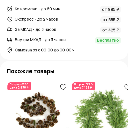
Ко времени - до 60 мин
от 995 ₽
Экспресс - до 2 часов
от 555 ₽
За МКАД - до 3 часов
от 425 ₽
Внутри МКАД - до 3 часов
Бесплатно
Самовывоз с 09:00 до 00:00 ч
Похожие товары
По промо
ЛЕТО
По промо
ЛЕТО
цена
2 938 ₽
цена
7 189 ₽