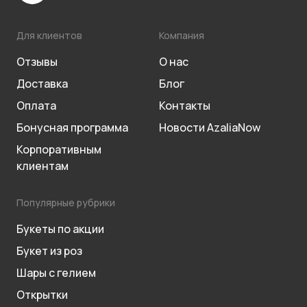
Для клиентов
Компания
Отзывы
О нас
Доставка
Блог
Оплата
Контакты
Бонусная программа
Новости AzaliaNow
Корпоративным
клиентам
Популярные рубрики
Букеты по акции
Букет из роз
Шары с гелием
Открытки